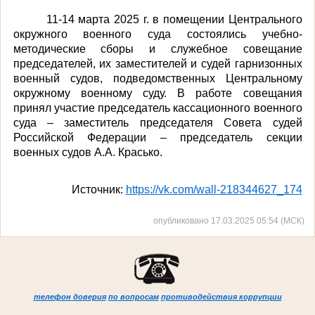
11-14 марта 2025 г. в помещении Центрального
окружного военного суда состоялись учебно-
методические сборы и служебное совещание
председателей, их заместителей и судей гарнизонных
военный судов, подведомственных Центральному
окружному военному суду.
В работе совещания
принял участие председатель кассационного военного
суда – заместитель председателя Совета судей
Российской Федерации – председатель секции
военных судов А.А. Красько.
Источник:
https
://
vk
.
com
/
wall
-218344627_174
опубликовано 17.03.2025 05:54 (МСК)
телефон доверия
по вопросам
противодействия коррупции