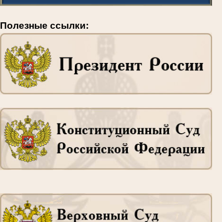
Полезные ссылки: