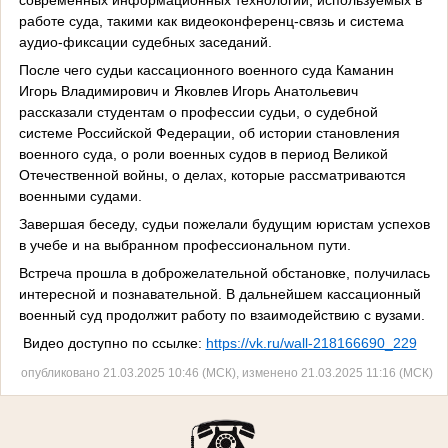
работе суда, такими как видеоконференц-связь и система
аудио-фиксации судебных заседаний.
После чего судьи кассационного военного суда Каманин
Игорь Владимирович и Яковлев Игорь Анатольевич
рассказали студентам о профессии судьи, о судебной
системе Российской Федерации, об истории становления
военного суда, о роли военных судов в период Великой
Отечественной войны, о делах, которые рассматриваются
военными судами.
Завершая беседу, судьи пожелали будущим юристам успехов
в учебе и на выбранном профессиональном пути.
Встреча прошла в доброжелательной обстановке, получилась
интересной и познавательной. В дальнейшем кассационный
военный суд продолжит работу по взаимодействию с вузами.
Видео доступно по ссылке:
https://vk.ru/wall-218166690_229
опубликовано 21.03.2025 10:46 (МСК), изменено 21.03.2025 11:16 (МСК)