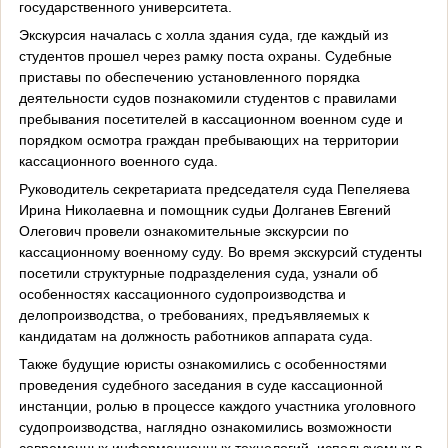
государственного университета.
Экскурсия началась с холла здания суда, где каждый из
студентов прошел через рамку поста охраны. Судебные
приставы по обеспечению установленного порядка
деятельности судов познакомили студентов с правилами
пребывания посетителей в кассационном военном суде и
порядком осмотра граждан пребывающих на территории
кассационного военного суда.
Руководитель секретариата председателя суда Пепеляева
Ирина Николаевна и помощник судьи Долганев Евгений
Олегович провели ознакомительные экскурсии по
кассационному военному суду. Во время экскурсий студенты
посетили структурные подразделения суда, узнали об
особенностях кассационного судопроизводства и
делопроизводства, о требованиях, предъявляемых к
кандидатам на должность работников аппарата суда.
Также будущие юристы ознакомились с особенностями
проведения судебного заседания в суде кассационной
инстанции, ролью в процессе каждого участника уголовного
судопроизводства, наглядно ознакомились возможности
современных информационных технологий, используемых в