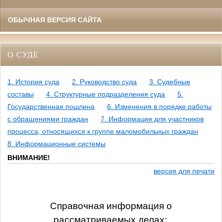
ОБЫЧНАЯ ВЕРСИЯ САЙТА
О СУДЕ
1. История суда
2. Руководство суда
3. Судебные
составы
4. Структурные подразделения суда
5.
Государственная пошлина
6. Изменения в порядке работы
с обращениями граждан
7. Информация для участников
процесса, относящихся к группе маломобильных граждан
8. Информационные системы
ВНИМАНИЕ!
версия для печати
Справочная информация о
рассматриваемых делах: