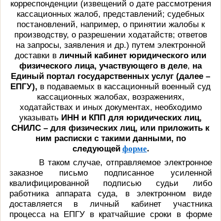
корреспонденции (извещений о дате рассмотрения
кассационных жалоб, представлений; судебных
постановлений, например, о принятии жалобы к
производству, о разрешении ходатайств; ответов
на запросы, заявления и др.) путем электронной
доставки в
личный кабинет юридического или
физического лица, участвующего в деле
,
на
Единый портал государственных услуг (далее –
ЕПГУ),
в подаваемых в кассационный военный суд
кассационных жалобах, возражениях,
ходатайствах и иных документах, необходимо
указывать
ИНН и КПП для юридических лиц,
СНИЛС – для физических лиц, или приложить к
ним расписки с такими данными, по
следующей
форме
.
В таком случае, отправляемое электронное
заказное письмо подписанное усиленной
квалифицированной подписью судьи либо
работника аппарата суда, в электронном виде
доставляется в личный кабинет участника
процесса на ЕПГУ в кратчайшие сроки в форме