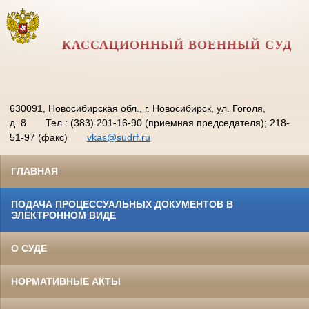
КАССАЦИОННЫЙ ВОЕННЫЙ СУД
630091, Новосибирская обл., г. Новосибирск, ул. Гоголя,
д. 8
Тел.: (383) 201-16-90 (приемная председателя); 218-
51-97 (факс)
vkas@sudrf.ru
ГЛАВНАЯ
ПОДАЧА ПРОЦЕССУАЛЬНЫХ ДОКУМЕНТОВ В
ЭЛЕКТРОННОМ ВИДЕ
О СУДЕ
НОРМАТИВНЫЕ АКТЫ