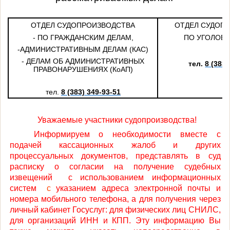
ОТДЕЛ СУДОПРОИЗВОДСТВА
ОТДЕЛ СУДОП
- ПО ГРАЖДАНСКИМ ДЕЛАМ,
ПО УГОЛОВ
-АДМИНИСТРАТИВНЫМ ДЕЛАМ (КАС)
- ДЕЛАМ ОБ АДМИНИСТРАТИВНЫХ
тел.
8 (383)
ПРАВОНАРУШЕНИЯХ (КоАП)
тел.
8 (383) 349-93-51
Уважаемые участники судопроизводства!
Информируем о необходимости вместе с
подачей кассационных жалоб и других
процессуальных документов, представлять в суд
расписку о согласии на получение судебных
извещений
с использованием информационных
систем
с
указанием адреса электронной почты и
номера мобильного телефона, а для получения через
личный кабинет Госуслуг: для физических лиц СНИЛС,
для организаций ИНН и КПП. Эту информацию Вы